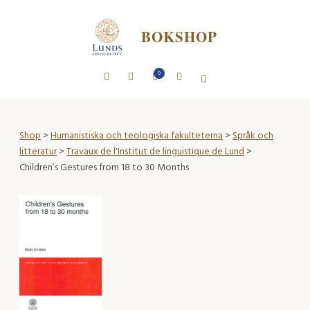
BOKSHOP
0
Shop
>
Humanistiska och teologiska fakulteterna
>
Språk och
litteratur
>
Travaux de l'Institut de linguistique de Lund
>
Children’s Gestures from 18 to 30 Months