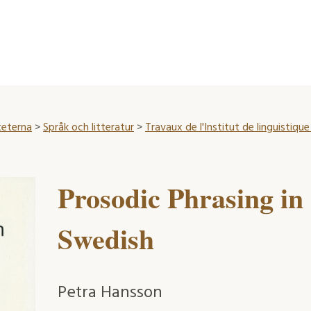
teterna
>
Språk och litteratur
>
Travaux de l'Institut de linguistiqu
Prosodic Phrasing in
Swedish
Petra Hansson