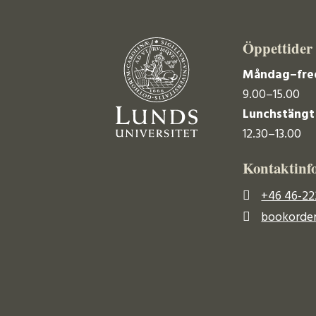
Öppettider
Måndag–fre
9.00–15.00
Lunchstängt
12.30–13.00
Kontaktinf
+46 46-22
bookorder