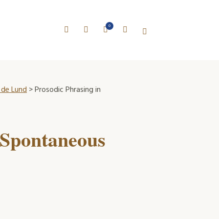
0
e de Lund
> Prosodic Phrasing in
 Spontaneous