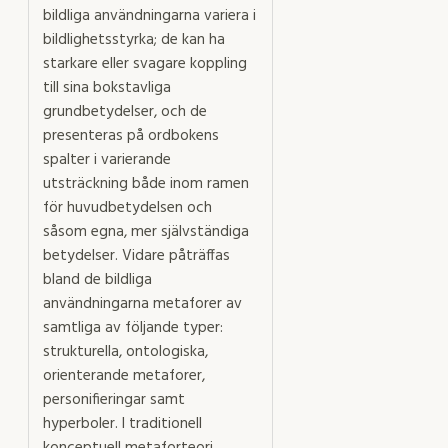
bildliga användningarna variera i
bildlighetsstyrka; de kan ha
starkare eller svagare koppling
till sina bokstavliga
grundbetydelser, och de
presenteras på ordbokens
spalter i varierande
utsträckning både inom ramen
för huvudbetydelsen och
såsom egna, mer självständiga
betydelser. Vidare påträffas
bland de bildliga
användningarna metaforer av
samtliga av följande typer:
strukturella, ontologiska,
orienterande metaforer,
personifieringar samt
hyperboler. I traditionell