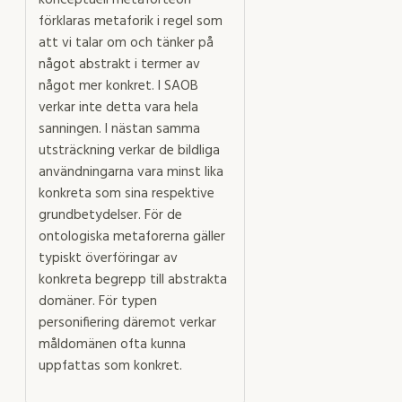
konceptuell metaforteori
förklaras metaforik i regel som
att vi talar om och tänker på
något abstrakt i termer av
något mer konkret. I SAOB
verkar inte detta vara hela
sanningen. I nästan samma
utsträckning verkar de bildliga
användningarna vara minst lika
konkreta som sina respektive
grundbetydelser. För de
ontologiska metaforerna gäller
typiskt överföringar av
konkreta begrepp till abstrakta
domäner. För typen
personifiering däremot verkar
måldomänen ofta kunna
uppfattas som konkret.