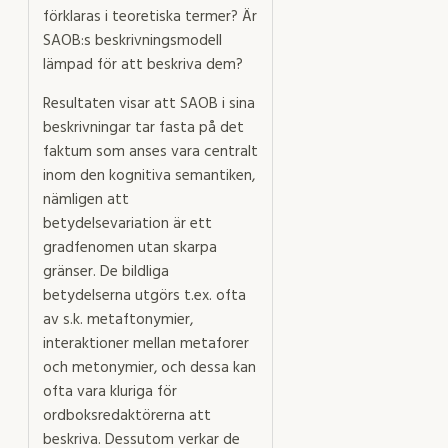
förklaras i teoretiska termer? Är
SAOB:s beskrivningsmodell
lämpad för att beskriva dem?
Resultaten visar att SAOB i sina
beskrivningar tar fasta på det
faktum som anses vara centralt
inom den kognitiva semantiken,
nämligen att
betydelsevariation är ett
gradfenomen utan skarpa
gränser. De bildliga
betydelserna utgörs t.ex. ofta
av s.k. metaftonymier,
interaktioner mellan metaforer
och metonymier, och dessa kan
ofta vara kluriga för
ordboksredaktörerna att
beskriva. Dessutom verkar de