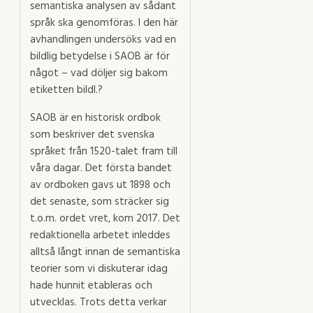
semantiska analysen av sådant
språk ska genomföras. I den här
avhandlingen undersöks vad en
bildlig betydelse i SAOB är för
något – vad döljer sig bakom
etiketten bildl.?
SAOB är en historisk ordbok
som beskriver det svenska
språket från 1520-talet fram till
våra dagar. Det första bandet
av ordboken gavs ut 1898 och
det senaste, som sträcker sig
t.o.m. ordet vret, kom 2017. Det
redaktionella arbetet inleddes
alltså långt innan de semantiska
teorier som vi diskuterar idag
hade hunnit etableras och
utvecklas. Trots detta verkar