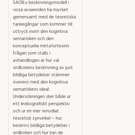
SAOB:s beskrivningsmodell i
vissa avseenden ha mycket
gemensamt med de teoretiska
tankegångar som kommer till
uttryck inom den kognitiva
semantiken och den
konceptuella metaforteorin.
Frågan som ställs i
avhandlingen är hur väl
ordbokens beskrivning av just
bildliga betydelser stämmer
överens med den kognitiva
semantikens ideal.
Undersökningen sker både ur
ett lexikografiskt perspektiv
och ur en mer renodlat
teoretisk synvinkel – hur
beskrivs bildliga betydelser i
ordboken och hur kan de