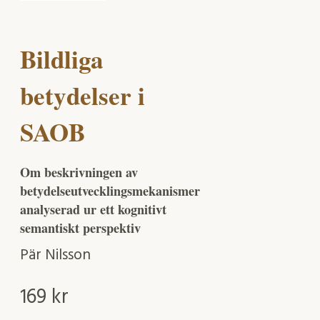
Bildliga
betydelser i
SAOB
Om beskrivningen av
betydelseutvecklingsmekanismer
analyserad ur ett kognitivt
semantiskt perspektiv
Pär Nilsson
169
kr