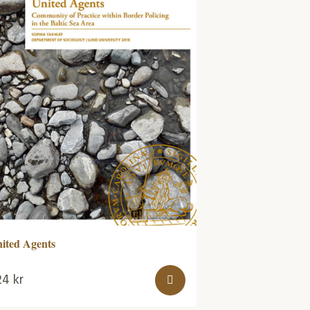
ited Agents
24
kr