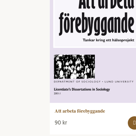
Att arbeta förebyggande
90
kr