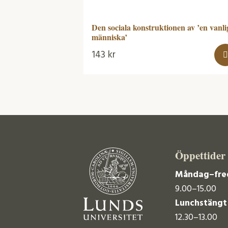
Den sociala konstruktionen av ’en vanli
människa’
143
kr
Öppettider
Måndag–fre
9.00–15.00
Lunchstängt
12.30–13.00