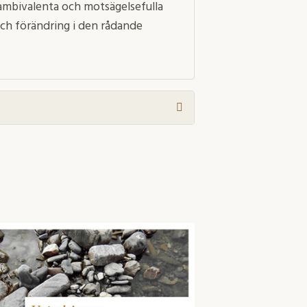
ambivalenta och motsägelsefulla
 och förändring i den rådande