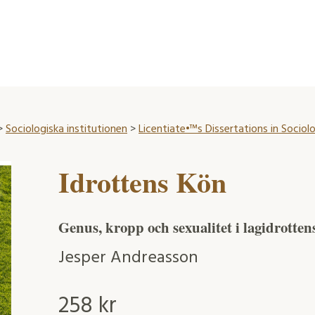
>
Sociologiska institutionen
>
Licentiate•™s Dissertations in Sociol
Idrottens Kön
Genus, kropp och sexualitet i lagidrotten
Jesper Andreasson
258
kr