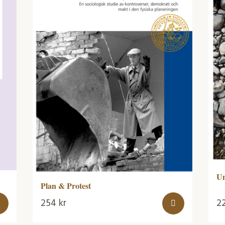
Un
Plan & Protest
254
kr
2