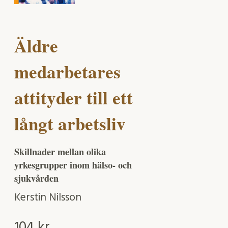
Äldre
medarbetares
attityder till ett
långt arbetsliv
Skillnader mellan olika
yrkesgrupper inom hälso- och
sjukvården
Kerstin Nilsson
104
kr