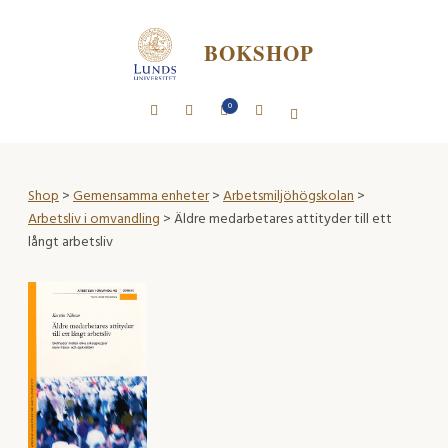
BOKSHOP
0
Shop
>
Gemensamma enheter
>
Arbetsmiljöhögskolan
>
Arbetsliv i omvandling
> Äldre medarbetares attityder till ett
långt arbetsliv