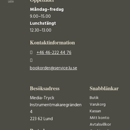
Måndag–fredag
9.00–15.00
Lunchstängt
12.30–13.00
Kontaktinformation
+46 46-222 44 76
bookorder@service.lu.se
Besöksadress
Snabblänkar
Media-Tryck
Butik
Varukorg
Instrumentmakaregränden
Kassan
4
Mitt konto
223 62 Lund
Avtalsvillkor