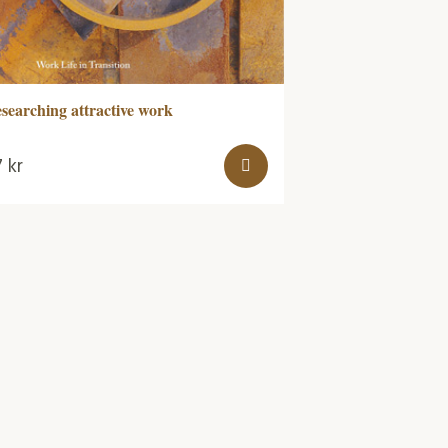
searching attractive work
7
kr