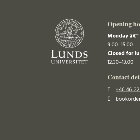
Opening ho
Monday â€“ 
9.00–15.00
Closed for l
12.30–13.00
Contact det
+46 46-22
bookorder