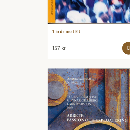
Tio år med EU
157
kr