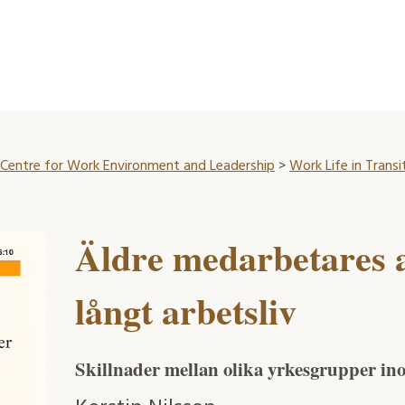
Centre for Work Environment and Leadership
>
Work Life in Transi
Äldre medarbetares att
långt arbetsliv
Skillnader mellan olika yrkesgrupper in