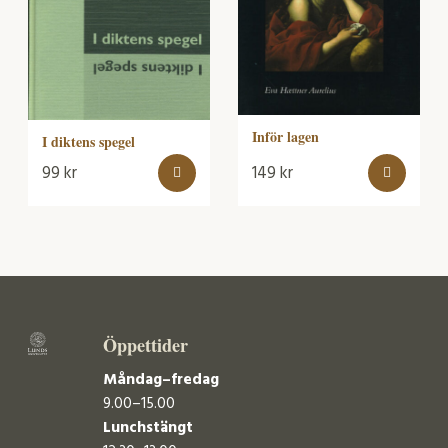
Inför lagen
I diktens spegel
99
kr
149
kr
Öppettider
Måndag–fredag
9.00–15.00
Lunchstängt