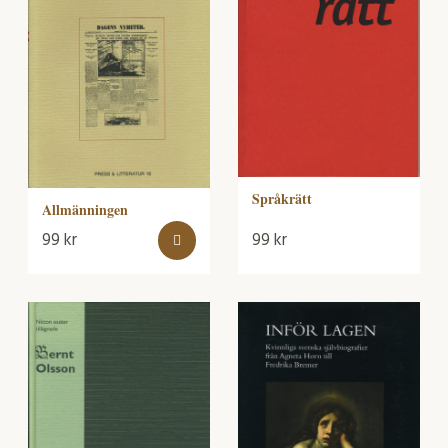
Språkrätt
Allmänningen
99
kr
99
kr