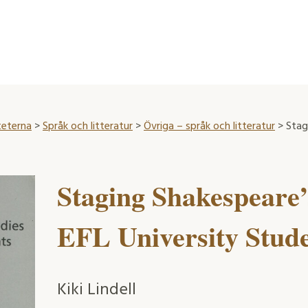
teterna
>
Språk och litteratur
>
Övriga – språk och litteratur
> Stag
Staging Shakespeare
EFL University Stud
Kiki Lindell