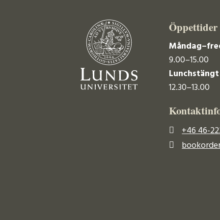
Öppettider
Måndag–fre
9.00–15.00
Lunchstängt
12.30–13.00
Kontaktinf
+46 46-22
bookorder