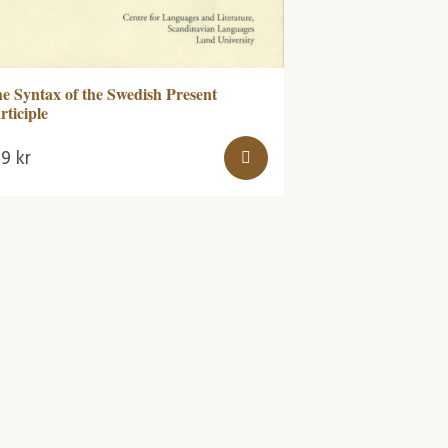
e Syntax of the Swedish Present
rticiple
49
kr