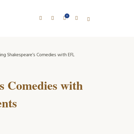
0
ing Shakespeare’s Comedies with EFL
’s Comedies with
ents