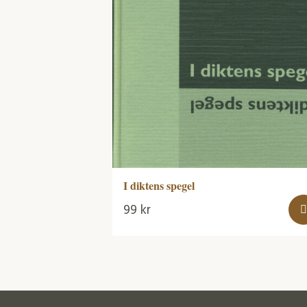
I diktens spegel
99
kr