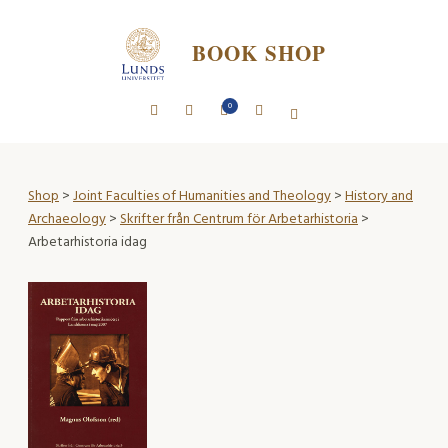
BOOK SHOP
0
Shop
>
Joint Faculties of Humanities and Theology
>
History and
Archaeology
>
Skrifter från Centrum för Arbetarhistoria
>
Arbetarhistoria idag