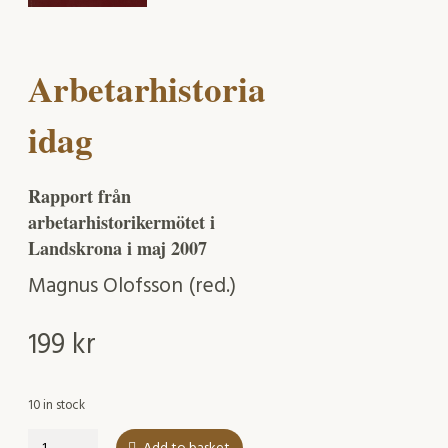
Arbetarhistoria
idag
Rapport från
arbetarhistorikermötet i
Landskrona i maj 2007
Magnus Olofsson (red.)
199
kr
10 in stock
Arbetarhistoria