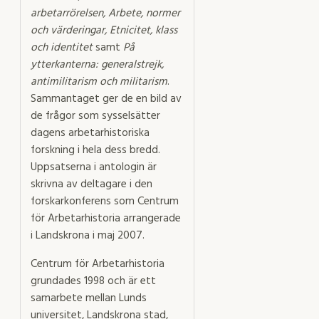
arbetarrörelsen, Arbete, normer
och värderingar, Etnicitet, klass
och identitet
samt
På
ytterkanterna: generalstrejk,
antimilitarism och militarism
.
Sammantaget ger de en bild av
de frågor som sysselsätter
dagens arbetarhistoriska
forskning i hela dess bredd.
Uppsatserna i antologin är
skrivna av deltagare i den
forskarkonferens som Centrum
för Arbetarhistoria arrangerade
i Landskrona i maj 2007.
Centrum för Arbetarhistoria
grundades 1998 och är ett
samarbete mellan Lunds
universitet, Landskrona stad,