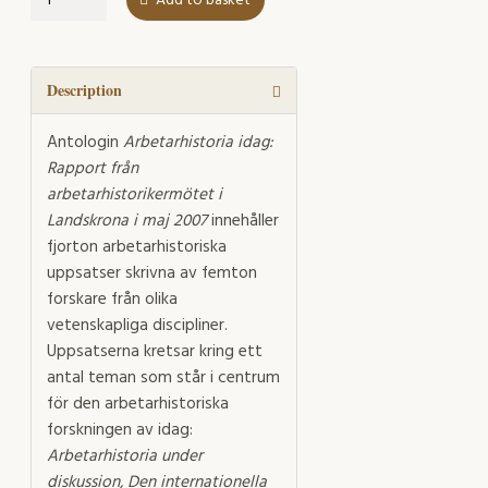
Add to basket
idag
quantity
Description
Antologin
Arbetarhistoria idag:
Rapport från
arbetarhistorikermötet i
Landskrona i maj 2007
innehåller
fjorton arbetarhistoriska
uppsatser skrivna av femton
forskare från olika
vetenskapliga discipliner.
Uppsatserna kretsar kring ett
antal teman som står i centrum
för den arbetarhistoriska
forskningen av idag:
Arbetarhistoria under
diskussion, Den internationella