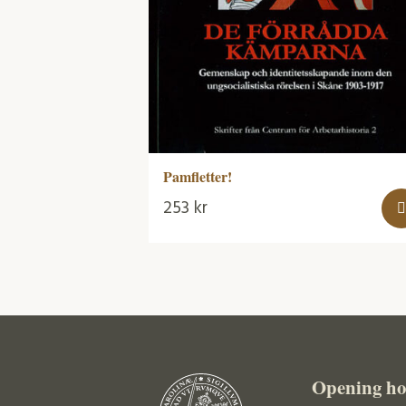
Pamfletter!
253
kr
Opening ho