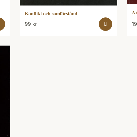
Ar
Konflikt och samförstånd
99
kr
1