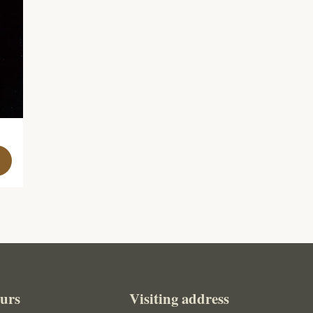
urs
Visiting address