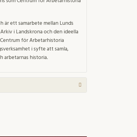
ens som Centrum för Arbetarhistoria
h är ett samarbete mellan Lunds
 Arkiv i Landskrona och den ideella
Centrum för Arbetarhistoria
gsverksamhet i syfte att samla,
 arbetarnas historia.