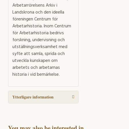
Arbetarrörelsens Arkiv i
Landskrona och den ideella
föreningen Centrum för
Arbetarhistoria. Inom Centrum
för Arbetarhistoria bedrivs
forskning, undervisning och
utställningsverksamhet med
syfte att samla, sprida och
utveckla kunskapen om
arbetets och arbetarnas
historia i vid bemärkelse.
Ytterligare information
You may also be interested in