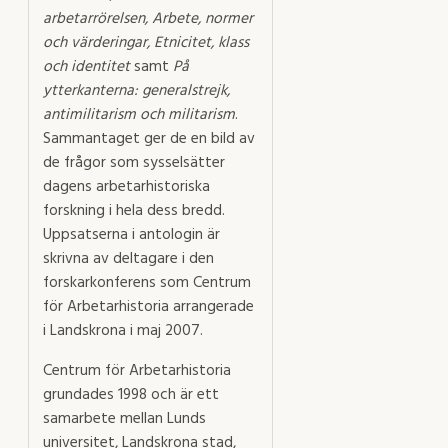
arbetarrörelsen, Arbete, normer
och värderingar, Etnicitet, klass
och identitet
samt
På
ytterkanterna: generalstrejk,
antimilitarism och militarism
.
Sammantaget ger de en bild av
de frågor som sysselsätter
dagens arbetarhistoriska
forskning i hela dess bredd.
Uppsatserna i antologin är
skrivna av deltagare i den
forskarkonferens som Centrum
för Arbetarhistoria arrangerade
i Landskrona i maj 2007.
Centrum för Arbetarhistoria
grundades 1998 och är ett
samarbete mellan Lunds
universitet, Landskrona stad,