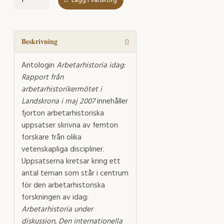
Lägg i varukorg
idag
mängd
Beskrivning
Antologin
Arbetarhistoria idag:
Rapport från
arbetarhistorikermötet i
Landskrona i maj 2007
innehåller
fjorton arbetarhistoriska
uppsatser skrivna av femton
forskare från olika
vetenskapliga discipliner.
Uppsatserna kretsar kring ett
antal teman som står i centrum
för den arbetarhistoriska
forskningen av idag:
Arbetarhistoria under
diskussion, Den internationella