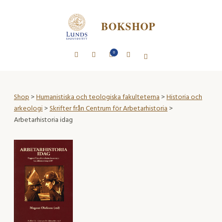
BOKSHOP
0
Shop
>
Humanistiska och teologiska fakulteterna
>
Historia och
arkeologi
>
Skrifter från Centrum för Arbetarhistoria
>
Arbetarhistoria idag