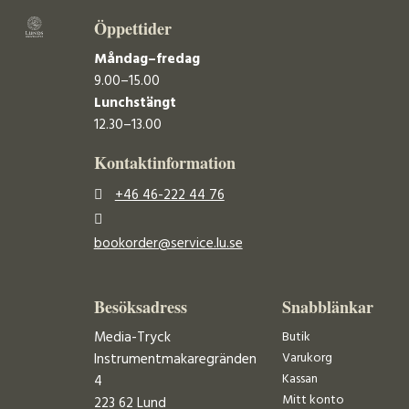
Öppettider
Måndag–fredag
9.00–15.00
Lunchstängt
12.30–13.00
Kontaktinformation
+46 46-222 44 76
bookorder@service.lu.se
Besöksadress
Snabblänkar
Media-Tryck
Butik
Varukorg
Instrumentmakaregränden
Kassan
4
Mitt konto
223 62 Lund