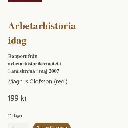
Arbetarhistoria
idag
Rapport från
arbetarhistorikermötet i
Landskrona i maj 2007
Magnus Olofsson (red.)
199
kr
10 i lager
Arbetarhistoria