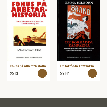
Fokus på arbetarhistoria
De förrådda kämparna
99
kr
99
kr