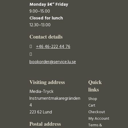
Monday â€“ Friday
9.00–15.00
Closed for lunch
12.30–13.00
Contact details
+46 46-222 44 76
bookorder@service.lu.se
Visiting address
Quick
links
Media-Tryck
Instrumentmakaregränden
Shop
4
Cart
223 62 Lund
Checkout
My Account
Postal address
Terms &