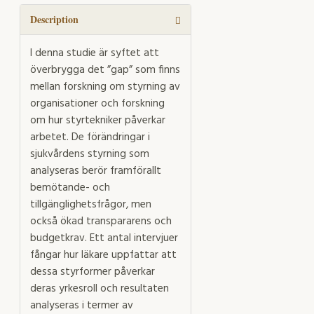
kund
quantity
Description
I denna studie är syftet att
överbrygga det ”gap” som finns
mellan forskning om styrning av
organisationer och forskning
om hur styrtekniker påverkar
arbetet. De förändringar i
sjukvårdens styrning som
analyseras berör framförallt
bemötande- och
tillgänglighetsfrågor, men
också ökad transpararens och
budgetkrav. Ett antal intervjuer
fångar hur läkare uppfattar att
dessa styrformer påverkar
deras yrkesroll och resultaten
analyseras i termer av