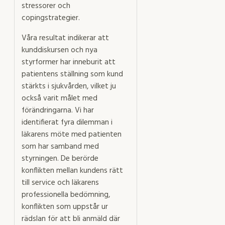
stressorer och
copingstrategier.
Våra resultat indikerar att
kunddiskursen och nya
styrformer har inneburit att
patientens ställning som kund
stärkts i sjukvården, vilket ju
också varit målet med
förändringarna. Vi har
identifierat fyra dilemman i
läkarens möte med patienten
som har samband med
styrningen. De berörde
konflikten mellan kundens rätt
till service och läkarens
professionella bedömning,
konflikten som uppstår ur
rädslan för att bli anmäld där