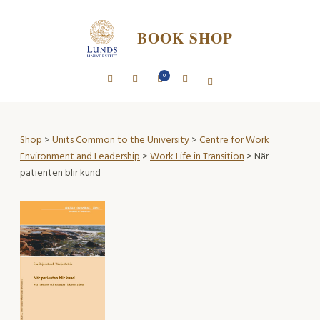
BOOK SHOP
0
Shop
>
Units Common to the University
>
Centre for Work
Environment and Leadership
>
Work Life in Transition
> När
patienten blir kund