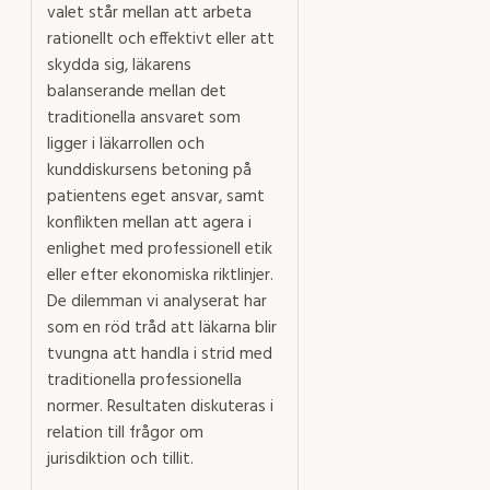
valet står mellan att arbeta
rationellt och effektivt eller att
skydda sig, läkarens
balanserande mellan det
traditionella ansvaret som
ligger i läkarrollen och
kunddiskursens betoning på
patientens eget ansvar, samt
konflikten mellan att agera i
enlighet med professionell etik
eller efter ekonomiska riktlinjer.
De dilemman vi analyserat har
som en röd tråd att läkarna blir
tvungna att handla i strid med
traditionella professionella
normer. Resultaten diskuteras i
relation till frågor om
jurisdiktion och tillit.