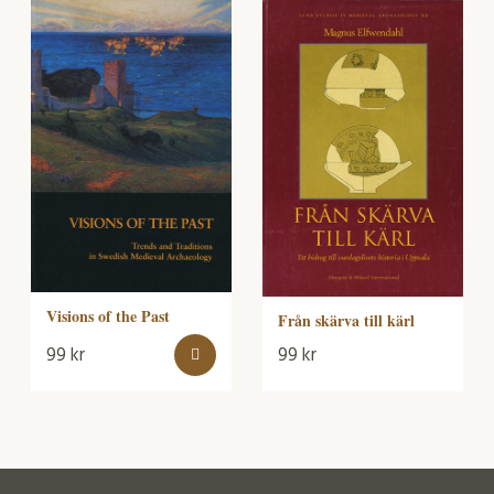
Visions of the Past
Från skärva till kärl
99
kr
99
kr