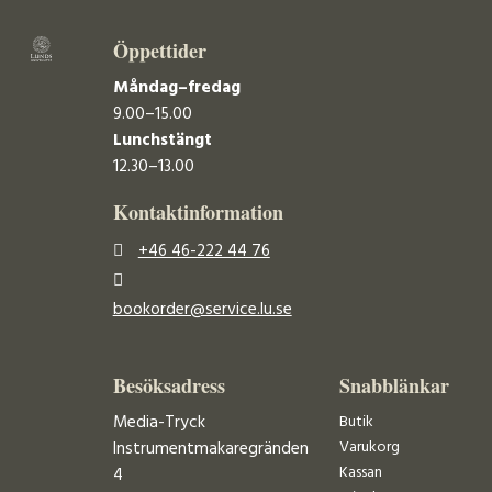
Öppettider
Måndag–fredag
9.00–15.00
Lunchstängt
12.30–13.00
Kontaktinformation
+46 46-222 44 76
bookorder@service.lu.se
Besöksadress
Snabblänkar
Media-Tryck
Butik
Varukorg
Instrumentmakaregränden
Kassan
4