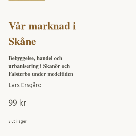
Vår marknad i
Skåne
Bebyggelse, handel och
urbanisering i Skanör och
Falsterbo under medeltiden
Lars Ersgård
99
kr
Slut i lager