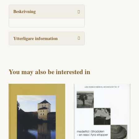
tidsanda
mängd
Beskrivning
Ytterligare information
You may also be interested in