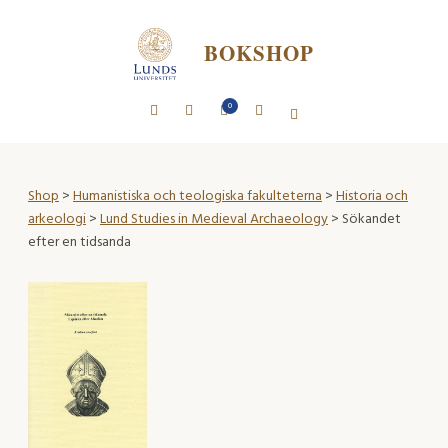
BOKSHOP
0
Shop
>
Humanistiska och teologiska fakulteterna
>
Historia och
arkeologi
>
Lund Studies in Medieval Archaeology
> Sökandet
efter en tidsanda