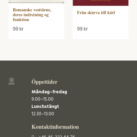
Romanske vesttårne,
Från skärva till kärl
deres indretning og
funktion
99
kr
99
kr
Öppettider
Måndag–fredag
9.00–15.00
Lunchstängt
12.30–13.00
Kontaktinformation