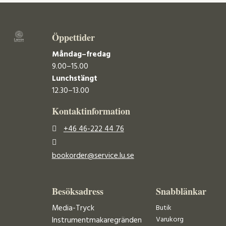
Öppettider
Måndag–fredag
9.00–15.00
Lunchstängt
12.30–13.00
Kontaktinformation
+46 46-222 44 76
bookorder@service.lu.se
Besöksadress
Snabblänkar
Media-Tryck
Butik
Varukorg
Instrumentmakaregränden