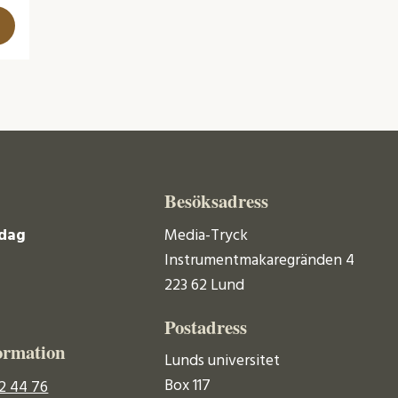
Besöksadress
dag
Media-Tryck
Instrumentmakaregränden 4
223 62 Lund
Postadress
ormation
Lunds universitet
Box 117
2 44 76