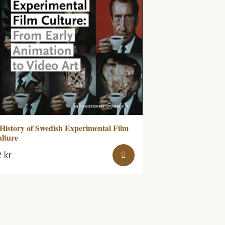
History of Swedish Experimental Film
lture
2
kr