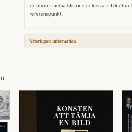
position i samhällsliv och politiska och kultu­
referenspunkt.
Ytterligare information
in