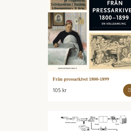
Från pressarkivet 1800-1899
105
kr