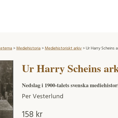
teterna
>
Mediehistoria
>
Mediehistoriskt arkiv
> Ur Harry Scheins a
Ur Harry Scheins ark
Nedslag i 1900-talets svenska mediehistor
Per Vesterlund
158
kr