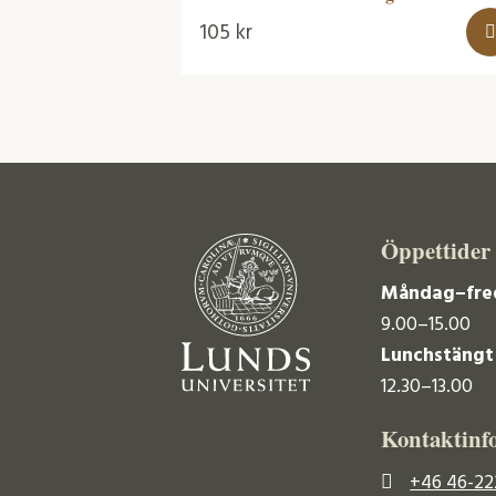
105
kr
Öppettider
Måndag–fre
9.00–15.00
Lunchstängt
12.30–13.00
Kontaktinf
+46 46-22