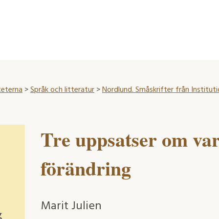
teterna
>
Språk och litteratur
>
Nordlund. Småskrifter från Instituti
Tre uppsatser om var
förändring
Marit Julien