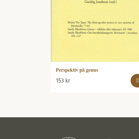
Perspektiv på genus
153
kr