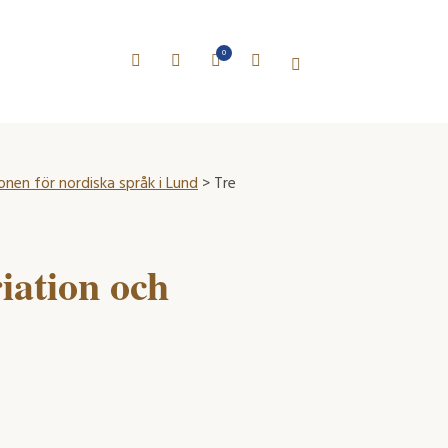
0
onen för nordiska språk i Lund
> Tre
iation och