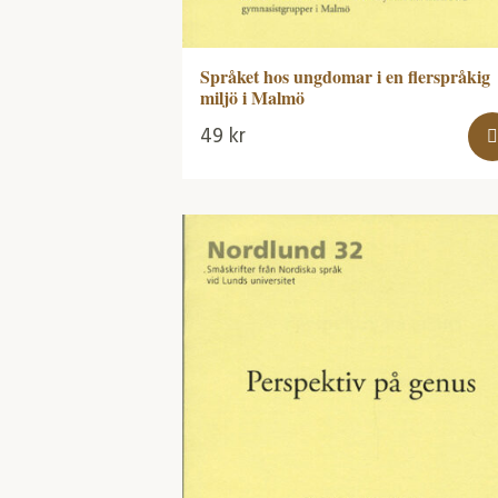
Språket hos ungdomar i en flerspråkig
miljö i Malmö
49
kr