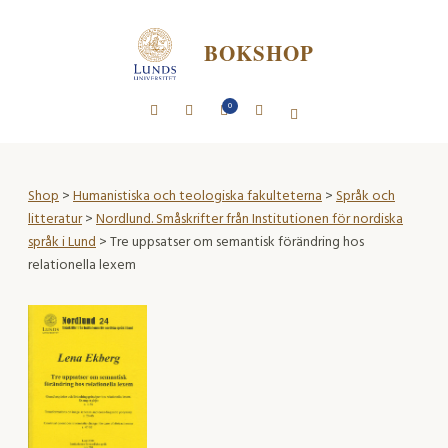
BOKSHOP
0
Shop
>
Humanistiska och teologiska fakulteterna
>
Språk och
litteratur
>
Nordlund. Småskrifter från Institutionen för nordiska
språk i Lund
> Tre uppsatser om semantisk förändring hos
relationella lexem