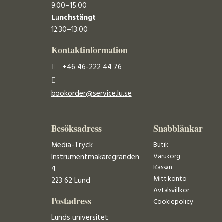
9.00–15.00
Lunchstängt
12.30–13.00
Kontaktinformation
+46 46-222 44 76
bookorder@service.lu.se
Besöksadress
Snabblänkar
Media-Tryck
Butik
Varukorg
Instrumentmakaregränden
Kassan
4
Mitt konto
223 62 Lund
Avtalsvillkor
Postadress
Cookiepolicy
Lunds universitet