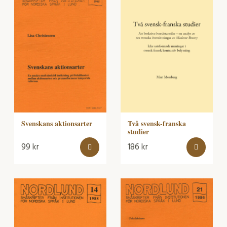
Två svensk-franska
Svenskans aktionsarter
studier
99
kr
186
kr