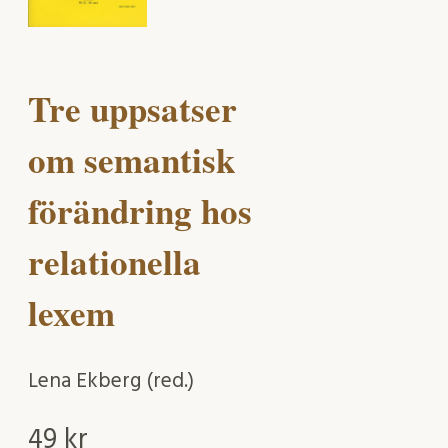
Tre uppsatser
om semantisk
förändring hos
relationella
lexem
Lena Ekberg (red.)
49
kr