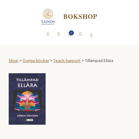
BOKSHOP
0
Shop
>
Övriga böcker
>
Teach Support
> Tillämpad Ellära