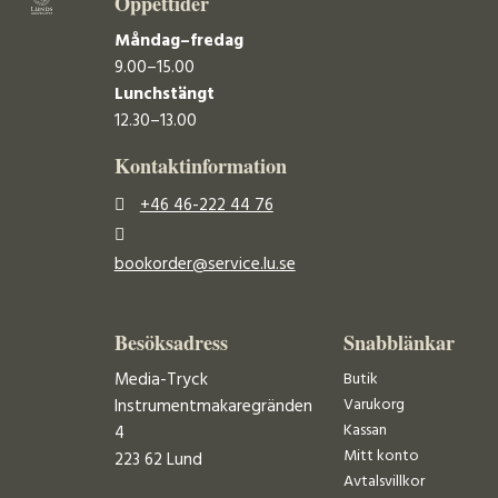
Öppettider
Måndag–fredag
9.00–15.00
Lunchstängt
12.30–13.00
Kontaktinformation
+46 46-222 44 76
bookorder@service.lu.se
Besöksadress
Snabblänkar
Media-Tryck
Butik
Varukorg
Instrumentmakaregränden
Kassan
4
Mitt konto
223 62 Lund
Avtalsvillkor