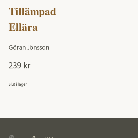
Tillämpad
Ellära
Göran Jönsson
239
kr
Slut i lager