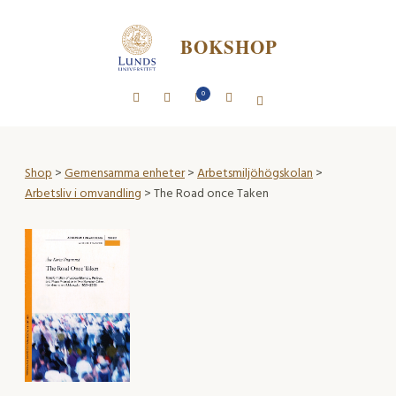
BOKSHOP
0
Shop
>
Gemensamma enheter
>
Arbetsmiljöhögskolan
>
Arbetsliv i omvandling
> The Road once Taken