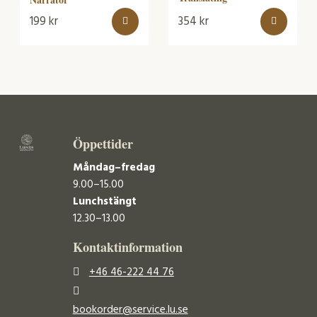
199
kr
354
kr
Öppettider
Måndag–fredag
9.00–15.00
Lunchstängt
12.30–13.00
Kontaktinformation
+46 46-222 44 76
bookorder@service.lu.se