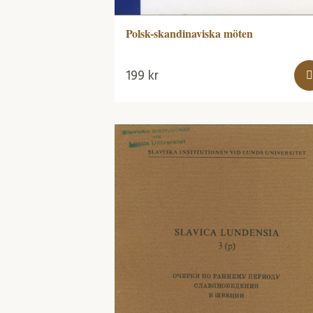
Polsk-skandinaviska möten
199
kr