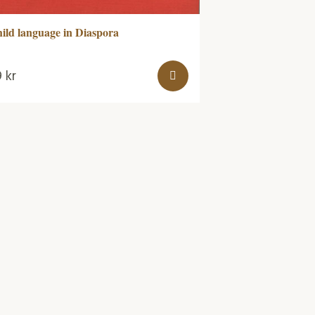
ild language in Diaspora
9
kr