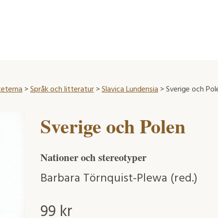
teterna
>
Språk och litteratur
>
Slavica Lundensia
> Sverige och Pol
Sverige och Polen
Nationer och stereotyper
Barbara Törnquist-Plewa (red.)
99
kr