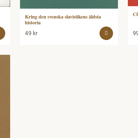
Ch
Kring den svenska slavistikens äldsta
historia
49
kr
9