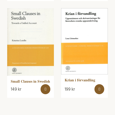
Krian i förvandling
Small Clauses in Swedish
149
kr
199
kr