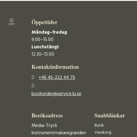
Öppettider
Måndag–fredag
9.00–15.00
Lunchstängt
12.30–13.00
Kontaktinformation
+46 46-222 44 76
bookorder@service.lu.se
Besöksadress
Snabblänkar
Media-Tryck
Butik
Varukorg
Instrumentmakaregränden