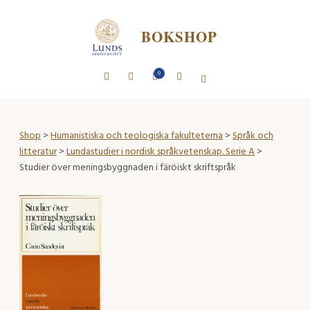
BOKSHOP
0
Shop
>
Humanistiska och teologiska fakulteterna
>
Språk och
litteratur
>
Lundastudier i nordisk språkvetenskap. Serie A
>
Studier över meningsbyggnaden i färöiskt skriftspråk