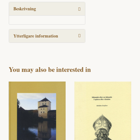
mängd
Beskrivning
Ytterligare information
You may also be interested in