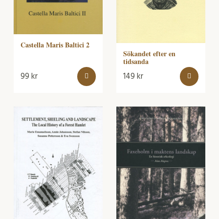
Castella Maris Baltici 2
Sökandet efter en
tidsanda
99
kr
149
kr