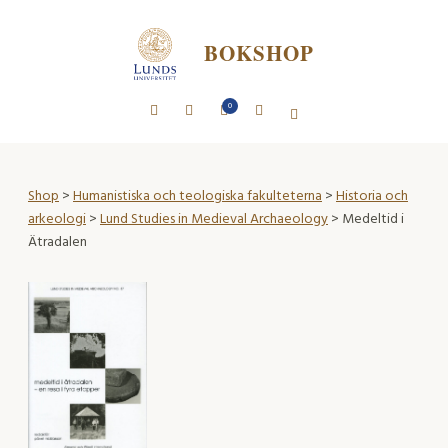
BOKSHOP
0
Shop
>
Humanistiska och teologiska fakulteterna
>
Historia och
arkeologi
>
Lund Studies in Medieval Archaeology
> Medeltid i
Ätradalen