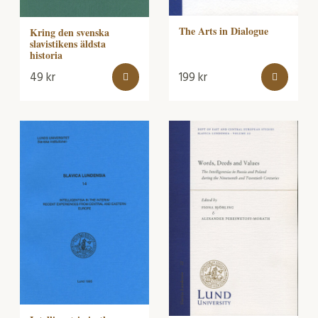
The Arts in Dialogue
Kring den svenska
slavistikens äldsta
historia
49
kr
199
kr