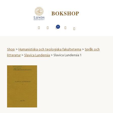
BOKSHOP
0
Shop
>
Humanistiska och teologiska fakulteterna
>
Språk och
litteratur
>
Slavica Lundensia
> Slavica Lundensia 1