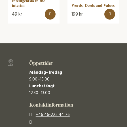
Intelligentsia in the
Words, Deeds and Values
interim
49
kr
199
kr
Öppettider
Måndag–fredag
9.00–15.00
Lunchstängt
12.30–13.00
Kontaktinformation
+46 46-222 44 76