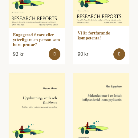
Vi är fortfarande
Engagerad fixare eller
kompetenta!
ytterligare en person som
bara pratar?
92
kr
90
kr