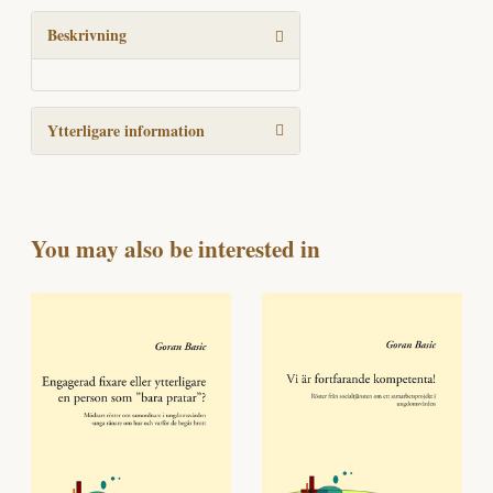
mängd
Beskrivning
Ytterligare information
You may also be interested in