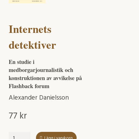
Internets
detektiver
En studie i
medborgarjournalistik och
konstruktionen av avvikelse på
Flashback forum
Alexander Danielsson
77
kr
Internets
Lägg i varukorg