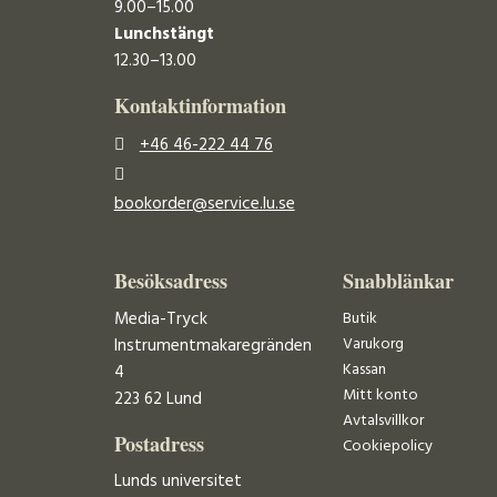
9.00–15.00
Lunchstängt
12.30–13.00
Kontaktinformation
+46 46-222 44 76
bookorder@service.lu.se
Besöksadress
Snabblänkar
Media-Tryck
Butik
Varukorg
Instrumentmakaregränden
Kassan
4
Mitt konto
223 62 Lund
Avtalsvillkor
Postadress
Cookiepolicy
Lunds universitet