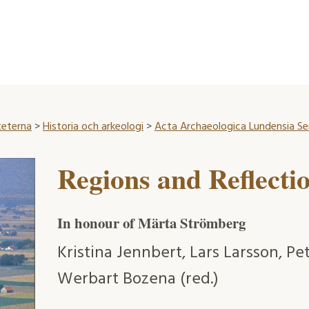
teterna
>
Historia och arkeologi
>
Acta Archaeologica Lundensia Seri
Regions and Reflecti
In honour of Märta Strömberg
Kristina Jennbert, Lars Larsson, P
Werbart Bozena (red.)