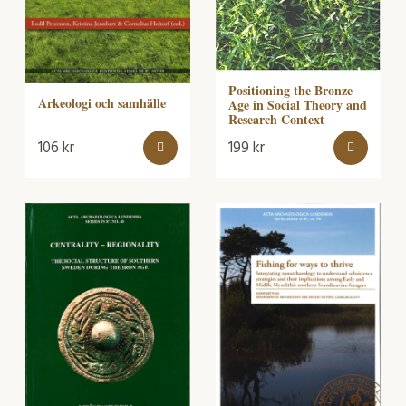
Positioning the Bronze
Arkeologi och samhälle
Age in Social Theory and
Research Context
106
kr
199
kr