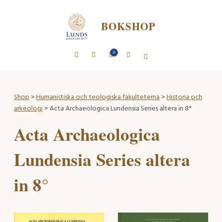
BOKSHOP
0
Shop
>
Humanistiska och teologiska fakulteterna
>
Historia och
arkeologi
> Acta Archaeologica Lundensia Series altera in 8°
Acta Archaeologica
Lundensia Series altera
in 8°