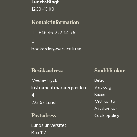
Lunchstängt
12.30–13.00
Kontaktinformation
+46 46-222 44 76
bookorder@service.lu.se
Besöksadress
Snabblänkar
Media-Tryck
Butik
Varukorg
Instrumentmakaregränden
Kassan
4
Mitt konto
223 62 Lund
Avtalsvillkor
Postadress
Cookiepolicy
Lunds universitet
Box 117