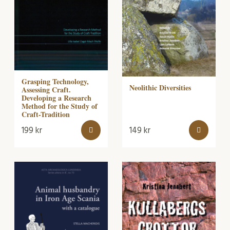
Grasping Technology,
Neolithic Diversities
Assessing Craft.
Developing a Research
Method for the Study of
Craft-Tradition
199
kr
149
kr