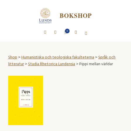
BOKSHOP
0
Shop
>
Humanistiska och teologiska fakulteterna
>
Språk och
litteratur
>
Studia Rhetorica Lundensia
> Pippi mellan världar