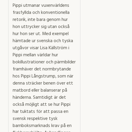
Pippi utmanar vuxenvärldens
frasfyllda och konventionella
retorik, inte bara genom hur
hon uttrycker sig utan också
hur hon ser ut. Med exempel
hämtade ur svenska och tyska
utgåvor visar Lisa Källström i
Pippi mellan världar hur
bokillustrationer och pärmbilder
framhäver det normbrytande
hos Pippi Långstrump, som när
denna sträcker benen över ett
matbord eller balanserar på
händerna. Samtidigt är det
också möjligt att se hur Pippi
har tuktats för att passa en
svensk respektive tysk
barnboksmarknads krav på en