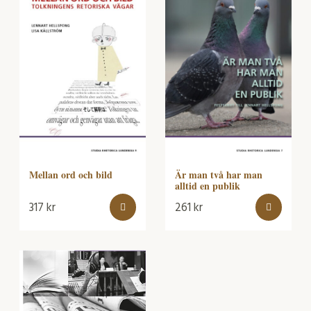
Mellan ord och bild
Är man två har man
alltid en publik
317
kr
261
kr