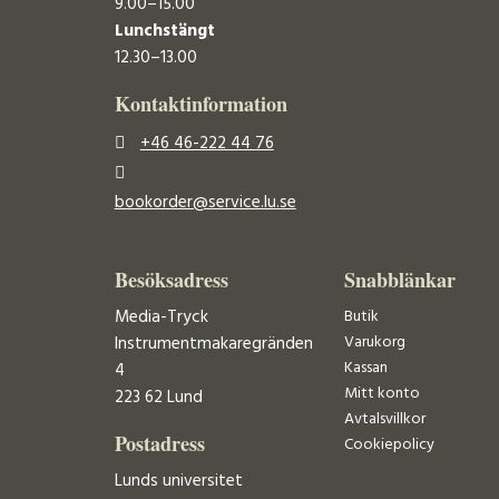
9.00–15.00
Lunchstängt
12.30–13.00
Kontaktinformation
+46 46-222 44 76
bookorder@service.lu.se
Besöksadress
Snabblänkar
Media-Tryck
Butik
Varukorg
Instrumentmakaregränden
Kassan
4
Mitt konto
223 62 Lund
Avtalsvillkor
Postadress
Cookiepolicy
Lunds universitet