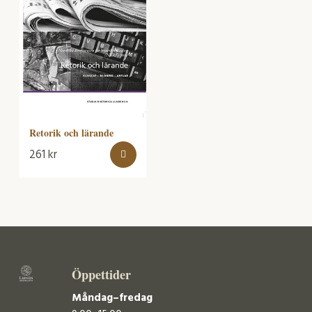
Retorik och lärande
261
kr
Öppettider
Måndag–fredag