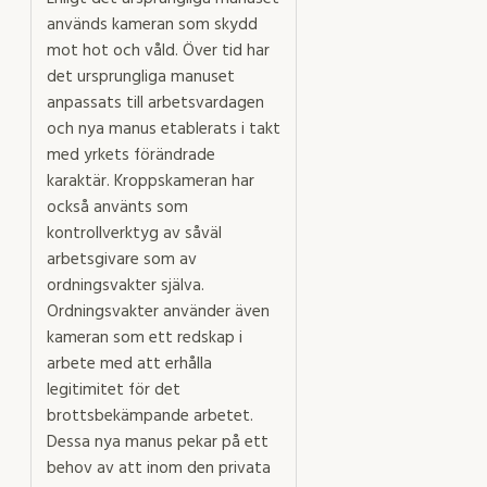
används kameran som skydd
mot hot och våld. Över tid har
det ursprungliga manuset
anpassats till arbetsvardagen
och nya manus etablerats i takt
med yrkets förändrade
karaktär. Kroppskameran har
också använts som
kontrollverktyg av såväl
arbetsgivare som av
ordningsvakter själva.
Ordningsvakter använder även
kameran som ett redskap i
arbete med att erhålla
legitimitet för det
brottsbekämpande arbetet.
Dessa nya manus pekar på ett
behov av att inom den privata