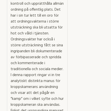
kontroll och upprätthålla allmän
ordning på offentlig plats. Det
har i sin tur lett till en oro för
att ordningsvakterna i större
utsträckning ska bli utsatta för
hot och våld i tjänsten.
Ordningsvakter har också i
större utsträckning fått se sina
ingripanden bli dokumenterade
av förbipasserade och spridda
och kommenterade i
traditionella och sociala medier.
I denna rapport ringar vi in tre
analytiskt distinkta manus för
kroppskamerans användning
och visar att det pågår en
”kamp” om i vilket syfte och hur
kroppskameran ska användas.
Enligt det ursprungliga manuset