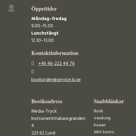
Öppettider
Måndag–fredag
9.00–15.00
Lunchstängt
12.30–13.00
Kontaktinformation
+46 46-222 44 76
bookorder@service.lu.se
Besöksadress
Snabblänkar
Media-Tryck
Butik
Varukorg
Instrumentmakaregränden
Kassan
4
Mitt konto
223 62 Lund