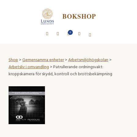
BOKSHOP
0
Shop
>
Gemensamma enheter
>
Arbetsmiljöhögskolan
>
Arbetsliv i omvandling
> Patrullerande ordningsvakt:
kroppskamera för skydd, kontroll och brottsbekämpning