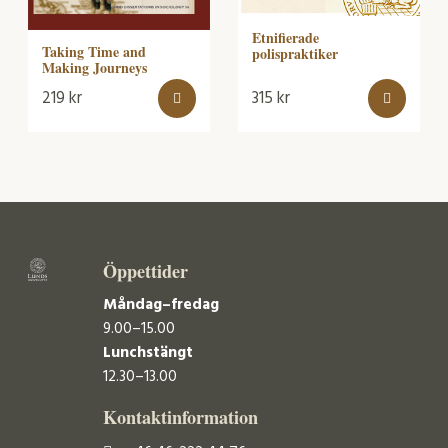
Etnifierade
Taking Time and
polispraktiker
Making Journeys
219
kr
315
kr
Öppettider
Måndag–fredag
9.00–15.00
Lunchstängt
12.30–13.00
Kontaktinformation