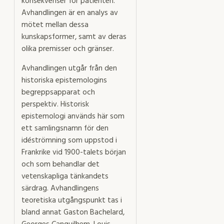
konsekvenser för patienten.
Avhandlingen är en analys av
mötet mellan dessa
kunskapsformer, samt av deras
olika premisser och gränser.
Avhandlingen utgår från den
historiska epistemologins
begreppsapparat och
perspektiv. Historisk
epistemologi används här som
ett samlingsnamn för den
idéströmning som uppstod i
Frankrike vid 1900-talets början
och som behandlar det
vetenskapliga tänkandets
särdrag. Avhandlingens
teoretiska utgångspunkt tas i
bland annat Gaston Bachelard,