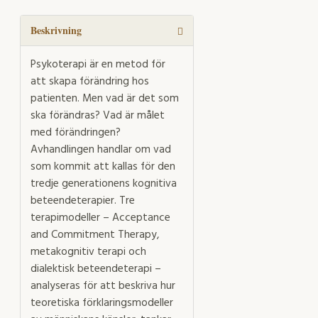
konsekvens
mängd
Beskrivning
Psykoterapi är en metod för
att skapa förändring hos
patienten. Men vad är det som
ska förändras? Vad är målet
med förändringen?
Avhandlingen handlar om vad
som kommit att kallas för den
tredje generationens kognitiva
beteendeterapier. Tre
terapimodeller – Acceptance
and Commitment Therapy,
metakognitiv terapi och
dialektisk beteendeterapi –
analyseras för att beskriva hur
teoretiska förklaringsmodeller