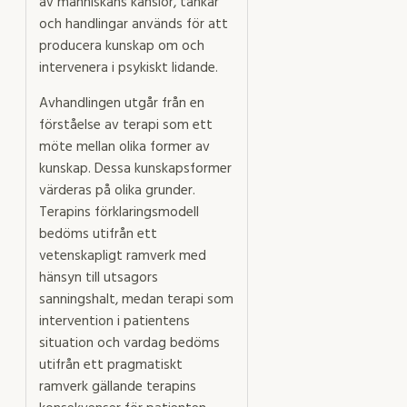
av människans känslor, tankar
och handlingar används för att
producera kunskap om och
intervenera i psykiskt lidande.
Avhandlingen utgår från en
förståelse av terapi som ett
möte mellan olika former av
kunskap. Dessa kunskapsformer
värderas på olika grunder.
Terapins förklaringsmodell
bedöms utifrån ett
vetenskapligt ramverk med
hänsyn till utsagors
sanningshalt, medan terapi som
intervention i patientens
situation och vardag bedöms
utifrån ett pragmatiskt
ramverk gällande terapins