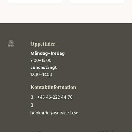
Öppettider
Måndag–fredag
9.00–15.00
Lunchstängt
12.30–13.00
Kontaktinformation
+46 46-222 44 76
bookorder@service.lu.se