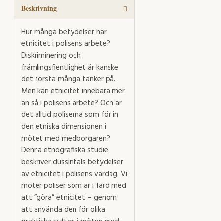
Beskrivning
Hur många betydelser har
etnicitet i polisens arbete?
Diskriminering och
främlingsfientlighet är kanske
det första många tänker på.
Men kan etnicitet innebära mer
än så i polisens arbete? Och är
det alltid poliserna som för in
den etniska dimensionen i
mötet med medborgaren?
Denna etnografiska studie
beskriver dussintals betydelser
av etnicitet i polisens vardag. Vi
möter poliser som är i färd med
att ”göra” etnicitet – genom
att använda den för olika