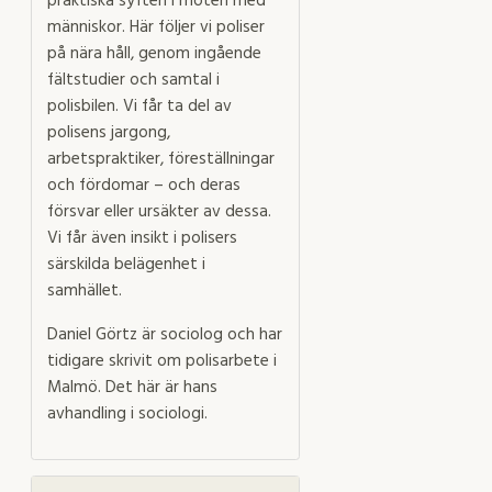
praktiska syften i möten med
människor. Här följer vi poliser
på nära håll, genom ingående
fältstudier och samtal i
polisbilen. Vi får ta del av
polisens jargong,
arbetspraktiker, föreställningar
och fördomar – och deras
försvar eller ursäkter av dessa.
Vi får även insikt i polisers
särskilda belägenhet i
samhället.
Daniel Görtz är sociolog och har
tidigare skrivit om polisarbete i
Malmö. Det här är hans
avhandling i sociologi.