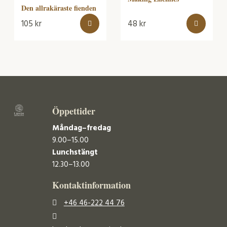
Den allrakäraste fienden
105
kr
48
kr
Öppettider
Måndag–fredag
9.00–15.00
Lunchstängt
12.30–13.00
Kontaktinformation
+46 46-222 44 76