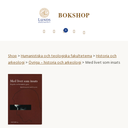
BOKSHOP
0
Shop
>
Humanistiska och teologiska fakulteterna
>
Historia och
arkeologi
>
Övriga – historia och arkeologi
> Med livet som insats