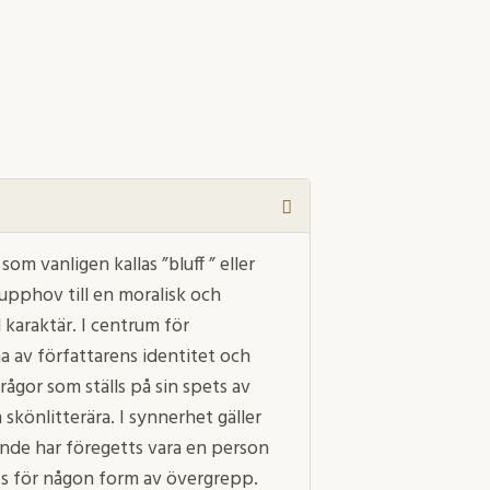
om vanligen kallas ”bluff ” eller
upphov till en moralisk och
 karaktär. I centrum för
 av författarens identitet och
rågor som ställs på sin spets av
skönlitterära. I synnerhet gäller
dande har föregetts vara en person
tts för någon form av övergrepp.