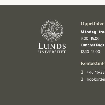
Öppettider
Måndag–fre
9.00–15.00
Lunchstängt
12.30–13.00
Kontaktinf
+46 46-22
bookorder