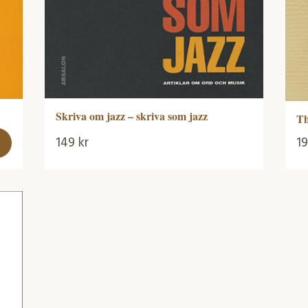
Skriva om jazz – skriva som jazz
Th
149
kr
1