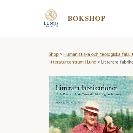
BOKSHOP
Shop
>
Humanistiska och teologiska fakul
litteraturcentrum i Lund
> Litterära fabrik