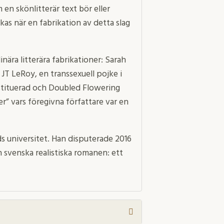
en skönlitterär text bör eller
s när en fabrikation av detta slag
inära litterära fabrikationer: Sarah
JT LeRoy, en transsexuell pojke i
tituerad och Doubled Flowering
er” vars föregivna författare var en
s universitet. Han disputerade 2016
svenska realistiska romanen: ett