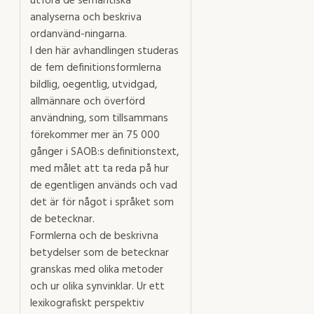
utföra de semantiska
analyserna och beskriva
ordanvänd-ningarna.
I den här avhandlingen studeras
de fem definitionsformlerna
bildlig, oegentlig, utvidgad,
allmännare och överförd
användning, som tillsammans
förekommer mer än 75 000
gånger i SAOB:s definitionstext,
med målet att ta reda på hur
de egentligen används och vad
det är för något i språket som
de betecknar.
Formlerna och de beskrivna
betydelser som de betecknar
granskas med olika metoder
och ur olika synvinklar. Ur ett
lexikografiskt perspektiv