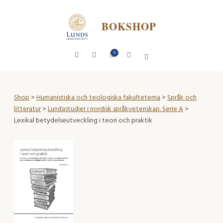
BOKSHOP
0
Shop
>
Humanistiska och teologiska fakulteterna
>
Språk och
litteratur
>
Lundastudier i nordisk språkvetenskap. Serie A
>
Lexikal betydelseutveckling i teori och praktik