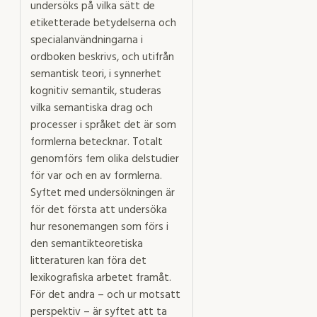
undersöks på vilka sätt de
etiketterade betydelserna och
specialanvändningarna i
ordboken beskrivs, och utifrån
semantisk teori, i synnerhet
kognitiv semantik, studeras
vilka semantiska drag och
processer i språket det är som
formlerna betecknar. Totalt
genomförs fem olika delstudier
för var och en av formlerna.
Syftet med undersökningen är
för det första att undersöka
hur resonemangen som förs i
den semantikteoretiska
litteraturen kan föra det
lexikografiska arbetet framåt.
För det andra – och ur motsatt
perspektiv – är syftet att ta