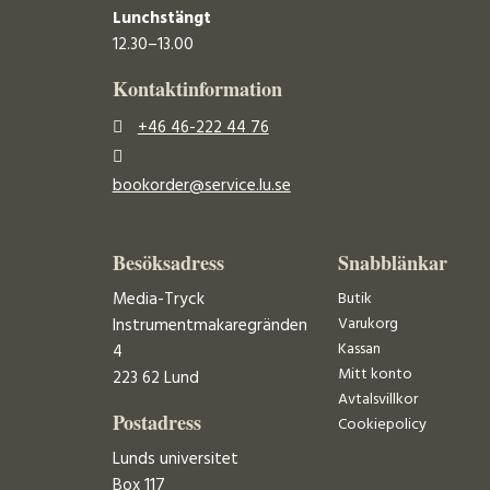
Lunchstängt
12.30–13.00
Kontaktinformation
+46 46-222 44 76
bookorder@service.lu.se
Besöksadress
Snabblänkar
Media-Tryck
Butik
Varukorg
Instrumentmakaregränden
Kassan
4
Mitt konto
223 62 Lund
Avtalsvillkor
Postadress
Cookiepolicy
Lunds universitet
Box 117