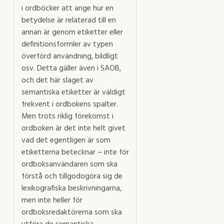
i ordböcker att ange hur en
betydelse är relaterad till en
annan är genom etiketter eller
definitionsformler av typen
överförd användning, bildligt
osv. Detta gäller även i SAOB,
och det här slaget av
semantiska etiketter är väldigt
frekvent i ordbokens spalter.
Men trots riklig förekomst i
ordboken är det inte helt givet
vad det egentligen är som
etiketterna betecknar – inte för
ordboksanvändaren som ska
förstå och tillgodogöra sig de
lexikografiska beskrivningarna,
men inte heller för
ordboksredaktörerna som ska