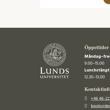
Öppettider
Måndag–fre
9.00–15.00
Lunchstängt
12.30–13.00
Kontaktinf
+46 46-22
bookorder