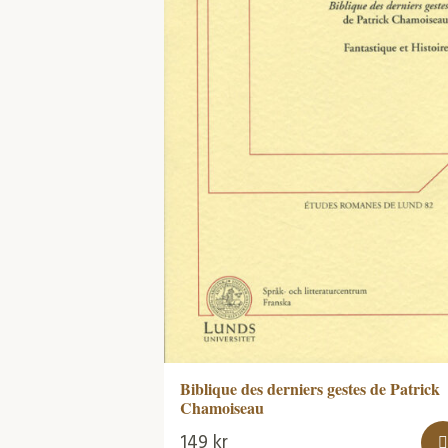
Biblique des derniers gestes de Patrick
Chamoiseau
149
kr