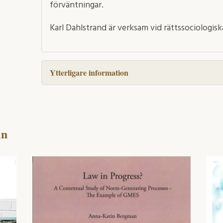
förväntningar.
Karl Dahlstrand är verksam vid rättssociologis
Ytterligare information
in