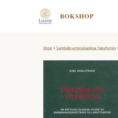
BOKSHOP
Shop
>
Samhällsvetenskapliga fakulteten