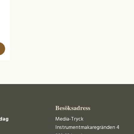
Besöksadress
dag
Media-Tryck
Instrumentmakaregränden 4