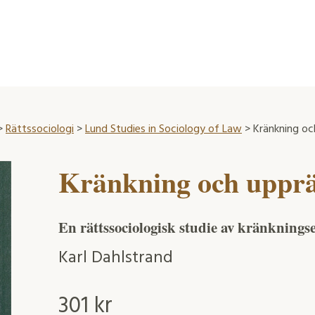
>
Rättssociologi
>
Lund Studies in Sociology of Law
> Kränkning oc
Kränkning och upprä
En rättssociologisk studie av kränkningser
Karl Dahlstrand
301
kr