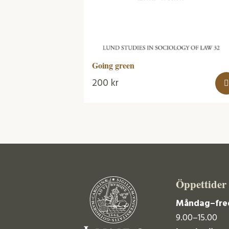
Going green
200
kr
Öppettider
Måndag–fre
9.00–15.00