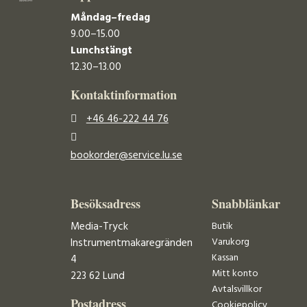
Måndag–fredag
9.00–15.00
Lunchstängt
12.30–13.00
Kontaktinformation
+46 46-222 44 76
bookorder@service.lu.se
Besöksadress
Snabblänkar
Media-Tryck
Butik
Varukorg
Instrumentmakaregränden
Kassan
4
Mitt konto
223 62 Lund
Avtalsvillkor
Postadress
Cookiepolicy