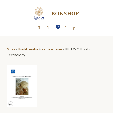
BOKSHOP
0
Shop
>
Kurslitteratur
>
Kemicentrum
> KBTF15 Cultivation
Technology