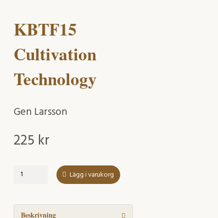
KBTF15
Cultivation
Technology
Gen Larsson
225
kr
KBTF15
Lägg i varukorg
Cultivation
Technology
mängd
Beskrivning