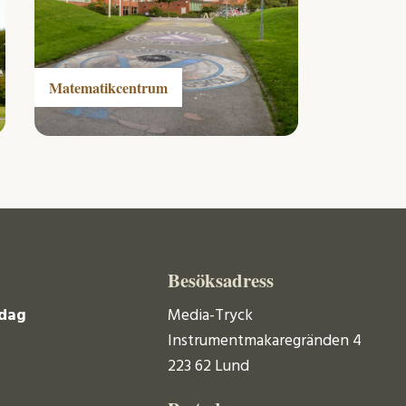
Matematikcentrum
Besöksadress
dag
Media-Tryck
Instrumentmakaregränden 4
223 62 Lund