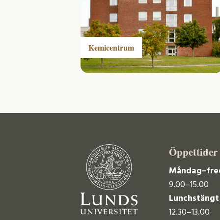
Kemicentrum
Öppettider
Måndag–fre
9.00–15.00
Lunchstängt
12.30–13.00