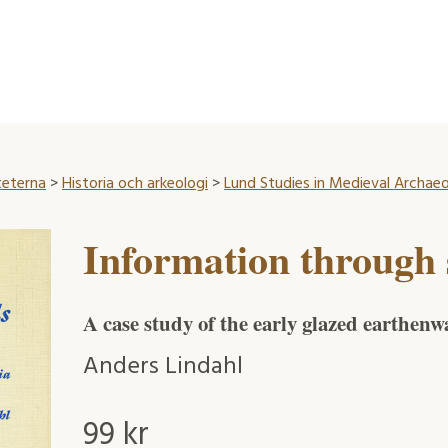
teterna
>
Historia och arkeologi
>
Lund Studies in Medieval Archae
Information through 
A case study of the early glazed earthen
Anders Lindahl
99
kr