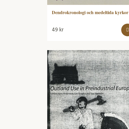
Dendrokronologi och medeltida kyrkor
49
kr