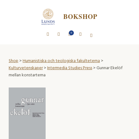
BOKSHOP
0
Shop
>
Humanistiska och teologiska fakulteterna
>
Kulturvetenskaper
>
Intermedia Studies Press
> Gunnar Ekelöf
mellan konstarterna