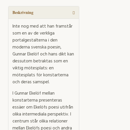
konstarterna
mängd
Beskrivning
Inte nog med att han framstår
som en av de verkliga
portalgestalterna i den
moderna svenska poesin,
Gunnar Ekelöf och hans dikt kan
dessutom betraktas som en
viktig mötesplats: en
mötesplats för konstarterna
och deras samspel.
I Gunnar Ekelöf mellan
konstarterna presenteras
essäer om Ekelöfs poesi utifrån
olika intermediala perspektiv. I
centrum står olika relationer
mellan Ekelöfs poesi och andra