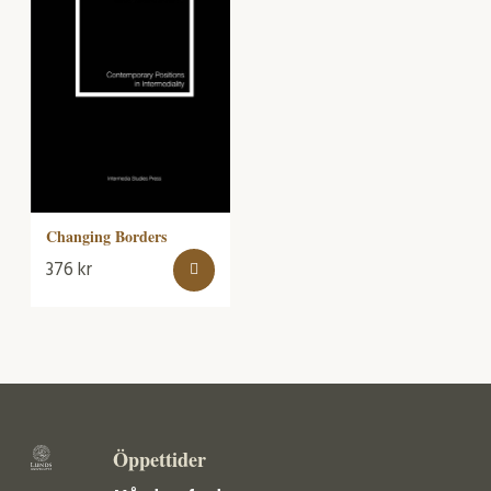
Changing Borders
376
kr
Öppettider