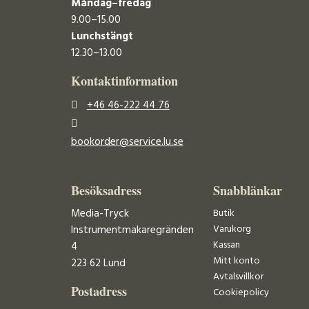
Måndag–fredag
9.00–15.00
Lunchstängt
12.30–13.00
Kontaktinformation
+46 46-222 44 76
bookorder@service.lu.se
Besöksadress
Snabblänkar
Media-Tryck
Butik
Varukorg
Instrumentmakaregränden
Kassan
4
Mitt konto
223 62 Lund
Avtalsvillkor
Postadress
Cookiepolicy