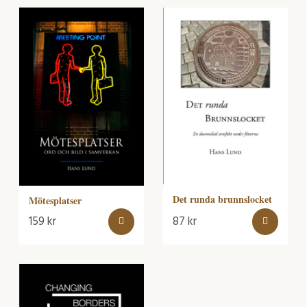
Det runda brunnslocket
Mötesplatser
159
kr
87
kr