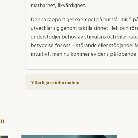
mätbarhet, likvärdighet.
Denna rapport ger exempel på hur vår miljö på
utvecklar sig genom taktila sinnet i lek och rör
understödjer behov av stimulans och vila; natu
betydelse för oss – störande eller stödjande.
intuitivt, men nu kommer evidens på löpande
Ytterligare information
in