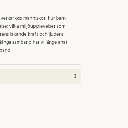
verkar oss människor; hur barn
else; vilka miljöupplevelser som
rens läkande kraft och ljudens
 Många samband har vi länge anat
 band.