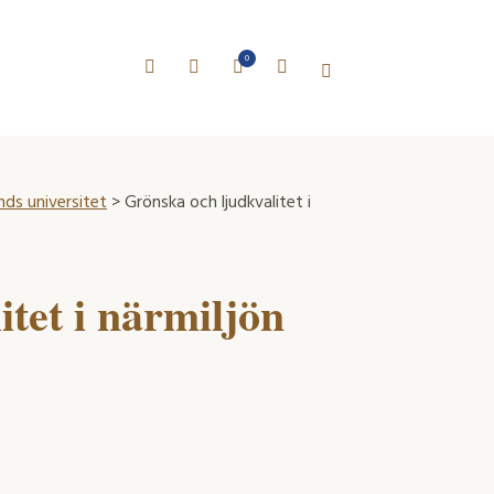
0
nds universitet
> Grönska och ljudkvalitet i
tet i närmiljön