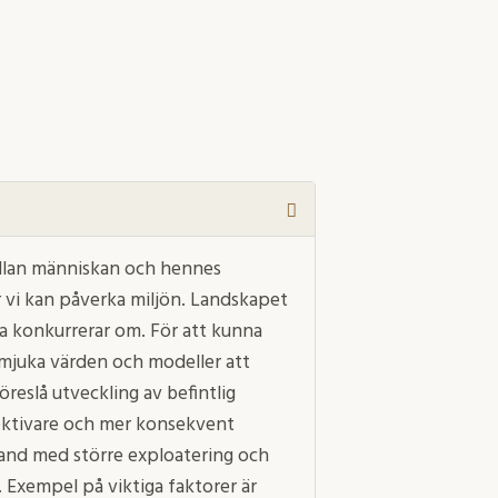
llan människan och hennes
r vi kan påverka miljön. Landskapet
a konkurrerar om. För att kunna
 mjuka värden och modeller att
öreslå utveckling av befintlig
fektivare och mer konsekvent
and med större exploatering och
 Exempel på viktiga faktorer är