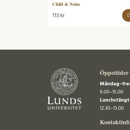
Child & Noise
113
kr
Öppettider
Måndag–fre
9.00–15.00
Lunchstängt
12.30–13.00
Kontaktinf