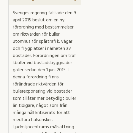
Sveriges regering fattade den 9
april 2015 beslut om en ny
förordning med bestämmelser
om riktvärden för buller
utomhus för spårtrafi k, vägar
och fl ygplatser i närheten av
bostäder. Förordningen om trafi
kbuller vid bostadsbyggnader
gäller sedan den 1 juni 2015. I
denna förordning fi nns
förändrade riktvärden för
bullerexponering vid bostader
som tillåter mer betydligt buller
än tidigare, något som från
många håll kritiserats för att
medföra hälsorisker.
Ljudmiljöcentrums målsättning