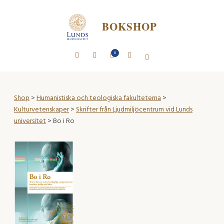
BOKSHOP
0
Shop
>
Humanistiska och teologiska fakulteterna
>
Kulturvetenskaper
>
Skrifter från Ljudmiljöcentrum vid Lunds
universitet
> Bo i Ro