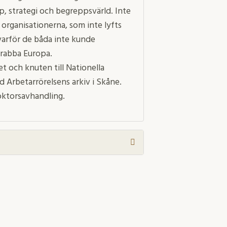
p, strategi och begreppsvärld. Inte
a organisationerna, som inte lyfts
 varför de båda inte kunde
drabba Europa.
et och knuten till Nationella
id Arbetarrörelsens arkiv i Skåne.
doktorsavhandling.