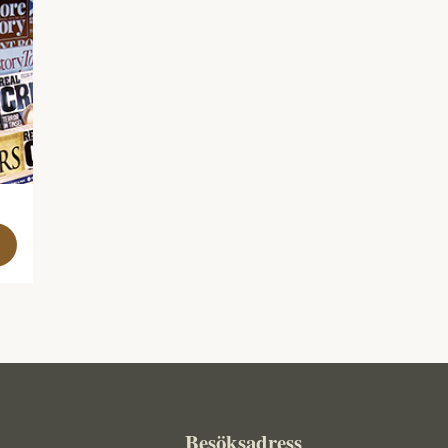
Besöksadress