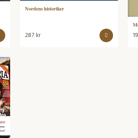
Nordens historiker
Me
287
kr
1