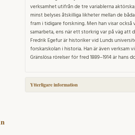
verksamhet utifrån de tre variablerna aktörska
minst belyses åtskilliga likheter mellan de båd
fram i tidigare forskning. Men han visar också
samarbeta, ens när ett storkrig var på väg att 
Fredrik Egefur är historiker vid Lunds universit
forskarskolan i historia. Han är även verksam v
Gränslösa rörelser för fred 1889–1914 är hans 
Ytterligare information
in