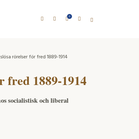
0
slösa rörelser för fred 1889-1914
ör fred 1889-1914
s socialistisk och liberal