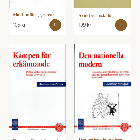
Makt, möten, gränser
Skuld och oskuld
105
kr
199
kr
Den nationella modern