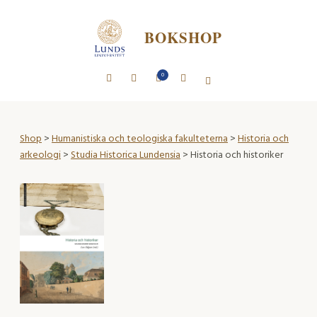
BOKSHOP
0
Shop
>
Humanistiska och teologiska fakulteterna
>
Historia och
arkeologi
>
Studia Historica Lundensia
> Historia och historiker