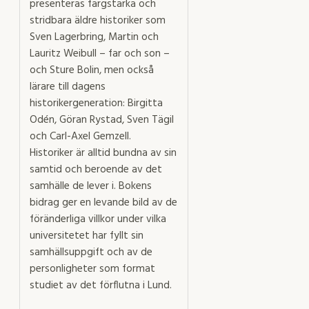
presenteras färgstarka och
stridbara äldre historiker som
Sven Lagerbring, Martin och
Lauritz Weibull – far och son –
och Sture Bolin, men också
lärare till dagens
historikergeneration: Birgitta
Odén, Göran Rystad, Sven Tägil
och Carl-Axel Gemzell.
Historiker är alltid bundna av sin
samtid och beroende av det
samhälle de lever i. Bokens
bidrag ger en levande bild av de
föränderliga villkor under vilka
universitetet har fyllt sin
samhällsuppgift och av de
personligheter som format
studiet av det förflutna i Lund.