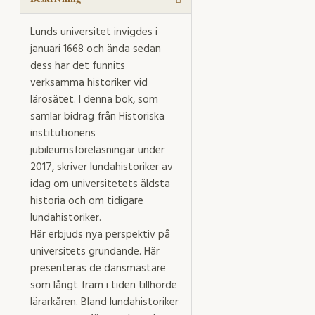
Lunds universitet invigdes i
januari 1668 och ända sedan
dess har det funnits
verksamma historiker vid
lärosätet. I denna bok, som
samlar bidrag från Historiska
institutionens
jubileumsföreläsningar under
2017, skriver lundahistoriker av
idag om universitetets äldsta
historia och om tidigare
lundahistoriker.
Här erbjuds nya perspektiv på
universitets grundande. Här
presenteras de dansmästare
som långt fram i tiden tillhörde
lärarkåren. Bland lundahistoriker