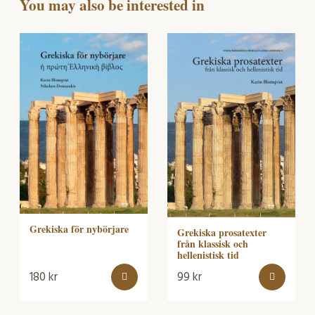
You may also be interested in
Grekiska för nybörjare
Grekiska prosatexter
från klassisk och
hellenistisk tid
180
kr
99
kr