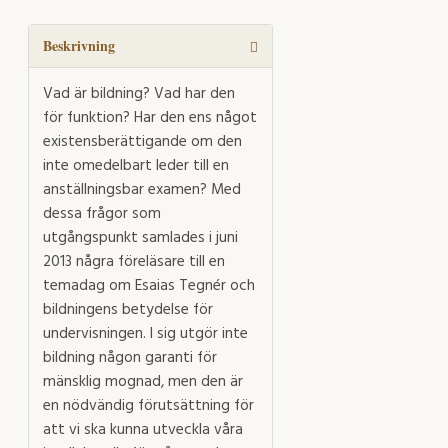
som
du"
mängd
Beskrivning
Vad är bildning? Vad har den
för funktion? Har den ens något
existensberättigande om den
inte omedelbart leder till en
anställningsbar examen? Med
dessa frågor som
utgångspunkt samlades i juni
2013 några föreläsare till en
temadag om Esaias Tegnér och
bildningens betydelse för
undervisningen. I sig utgör inte
bildning någon garanti för
mänsklig mognad, men den är
en nödvändig förutsättning för
att vi ska kunna utveckla våra