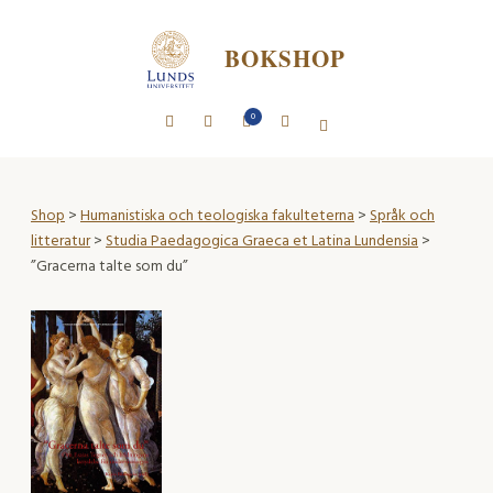
BOKSHOP
0
Shop
>
Humanistiska och teologiska fakulteterna
>
Språk och
litteratur
>
Studia Paedagogica Graeca et Latina Lundensia
>
”Gracerna talte som du”