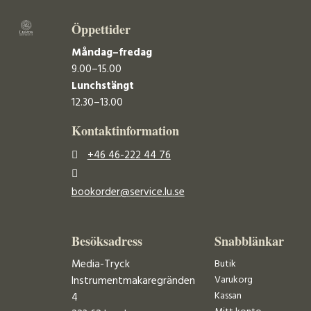
Öppettider
Måndag–fredag
9.00–15.00
Lunchstängt
12.30–13.00
Kontaktinformation
+46 46-222 44 76
bookorder@service.lu.se
Besöksadress
Snabblänkar
Media-Tryck
Butik
Varukorg
Instrumentmakaregränden
Kassan
4