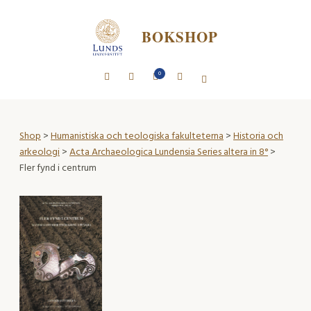
BOKSHOP
0
Shop
>
Humanistiska och teologiska fakulteterna
>
Historia och
arkeologi
>
Acta Archaeologica Lundensia Series altera in 8°
>
Fler fynd i centrum