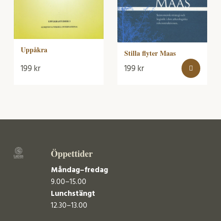
Uppåkra
Stilla flyter Maas
199
kr
199
kr
Öppettider
Måndag–fredag
9.00–15.00
Lunchstängt
12.30–13.00