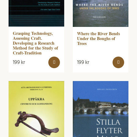
Grasping Technology,
Where the River Bends
Assessing Craft.
Under the Boughs of
Developing a Research
Trees
Method for the Study of
Craft-Tradition
199
kr
199
kr