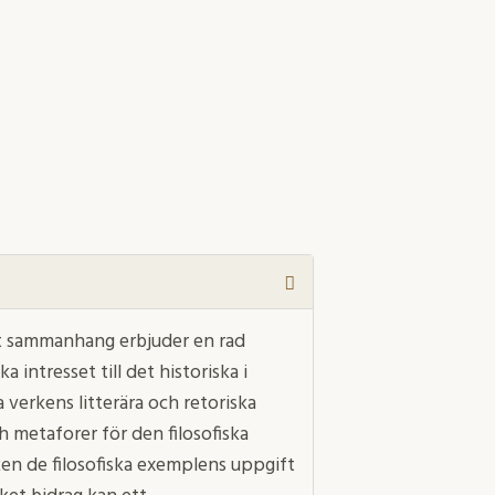
iskt sammanhang erbjuder en rad
a intresset till det historiska i
ka verkens litterära och retoriska
 metaforer för den filosofiska
en de filosofiska exemplens uppgift