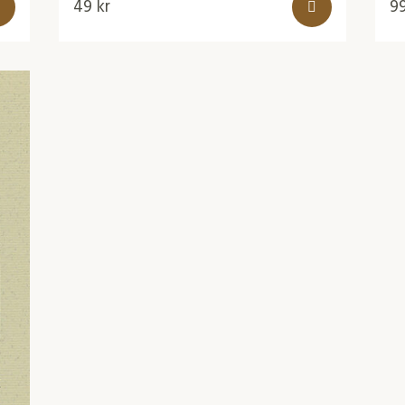
49
kr
9