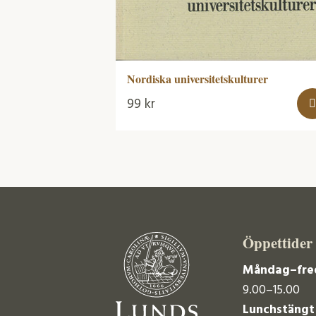
Nordiska universitetskulturer
99
kr
Öppettider
Måndag–fre
9.00–15.00
Lunchstängt