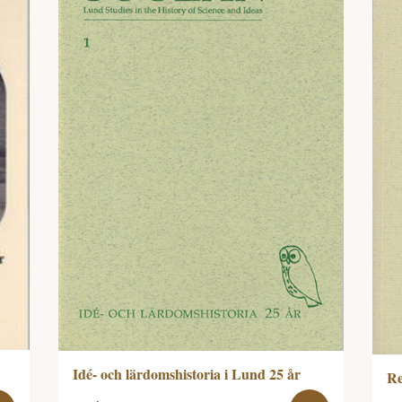
Idé- och lärdomshistoria i Lund 25 år
Re