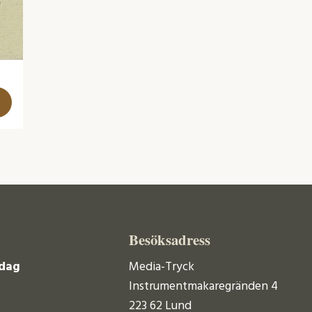
Besöksadress
dag
Media-Tryck
Instrumentmakaregränden 4
223 62 Lund