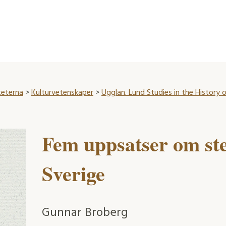
teterna
>
Kulturvetenskaper
>
Ugglan. Lund Studies in the History 
Fem uppsatser om ster
Sverige
Gunnar Broberg