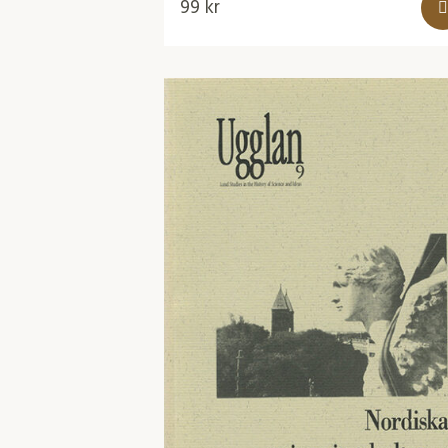
99
kr