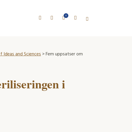
0
of Ideas and Sciences
> Fem uppsatser om
iliseringen i