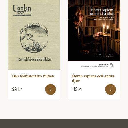
Den idéhistoriska bilden
Homo sapiens och andra
djur
99
kr
116
kr