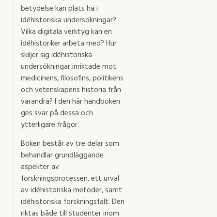
betydelse kan plats ha i
idéhistoriska undersökningar?
Vilka digitala verktyg kan en
idéhistoriker arbeta med? Hur
skiljer sig idéhistoriska
undersökningar inriktade mot
medicinens, filosofins, politikens
och vetenskapens historia från
varandra? I den här handboken
ges svar på dessa och
ytterligare frågor.
Boken består av tre delar som
behandlar grundläggande
aspekter av
forskningsprocessen, ett urval
av idéhistoriska metoder, samt
idéhistoriska forskningsfält. Den
riktas både till studenter inom