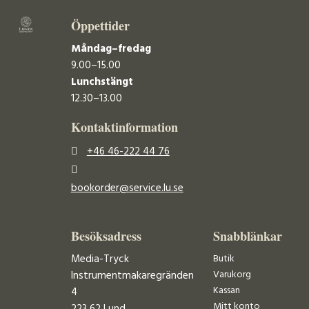
Öppettider
Måndag–fredag
9.00–15.00
Lunchstängt
12.30–13.00
Kontaktinformation
+46 46-222 44 76
bookorder@service.lu.se
Besöksadress
Snabblänkar
Media-Tryck
Butik
Varukorg
Instrumentmakaregränden
Kassan
4
Mitt konto