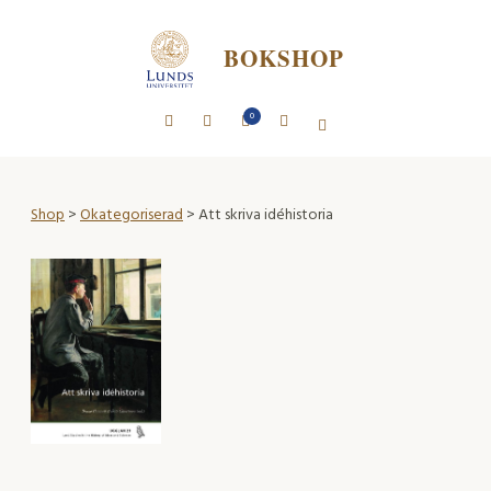
BOKSHOP
0
Shop
>
Okategoriserad
> Att skriva idéhistoria